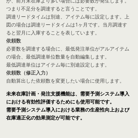
が、前月末在庫より多い場合には必要数が発生します。
つまり不足分を調達すると言うことです。
調達リードタイムは別途、アイテム毎に設定します。上
図の場合は調達リードタイムは1ヶ月です。当月調達す
ると翌月に入庫することを表しています。
依頼数
必要数を調達する場合に、最低発注単位がアルアイテム
の場合、最低調達単位数量を自動編集します。
最低調達単位はアイテム毎に別途設定します。
依頼数（修正入力）
自動算出した依頼数を変更したい場合に使用します。
未来在庫計画・発注支援機能は、需要予測システム導入
における有効性評価するためにも使用可能です。
需要予測システム導入における業務の生産性向上および
在庫適正化の効果測定が可能です。