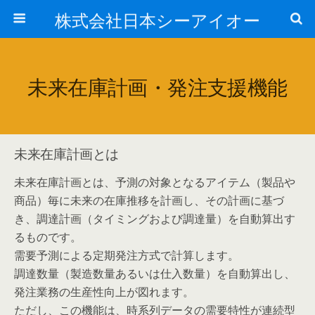
株式会社日本シーアイオー
未来在庫計画・発注支援機能
未来在庫計画とは
未来在庫計画とは、予測の対象となるアイテム（製品や
商品）毎に未来の在庫推移を計画し、その計画に基づ
き、調達計画（タイミングおよび調達量）を自動算出す
るものです。
需要予測による定期発注方式で計算します。
調達数量（製造数量あるいは仕入数量）を自動算出し、
発注業務の生産性向上が図れます。
ただし、この機能は、時系列データの需要特性が連続型