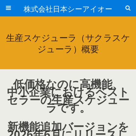
株式会社日本シーアイオー
生産スケジューラ（サクラスケ
ジューラ）概要
低価格なのに高機能、
中小企業におけるベスト
セラーの生産スケジュー
ラです。
新機能追加バージョンを
2026年6月にリリースし