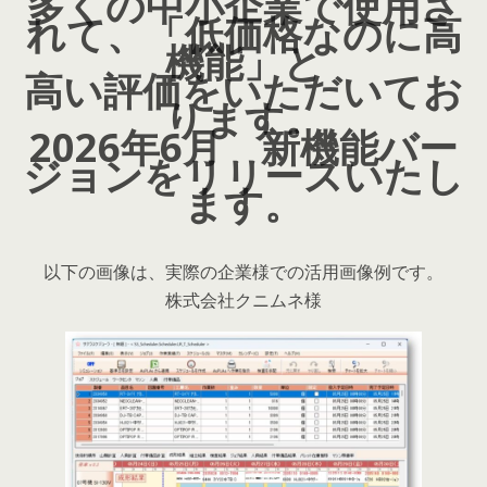
多くの中小企業で使用さ
れて、「低価格なのに高
機能」と
高い評価をいただいてお
ります。
2026年6月 新機能バー
ジョンをリリースいたし
ます。
以下の画像は、実際の企業様での活用画像例です。
株式会社クニムネ様