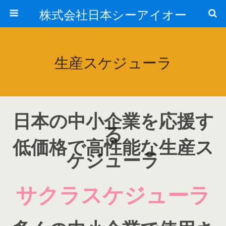
株式会社日本シーアイオー
生産スケジューラ
日本の中小企業を応援す
る
低価格で高性能な生産ス
ケジューラ
サクラスケジューラ