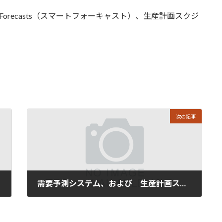
Forecasts（スマートフォーキャスト）、生産計画スクジ
。
次の記事
需要予測システム、および 生産計画スケジューラを大阪勧業展２０２３に出展いたします
2023年8月9日